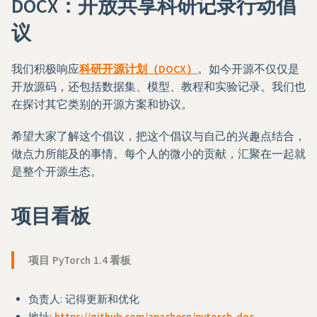
DOCX：开放共享科研记录行动倡
议
我们积极响应
科研开源计划（DOCX）
。如今开源不仅仅是
开放源码，还包括数据集、模型、教程和实验记录。我们也
在探讨其它类别的开源方案和协议。
希望大家了解这个倡议，把这个倡议与自己的兴趣点结合，
做点力所能及的事情。每个人的微小的贡献，汇聚在一起就
是整个开源生态。
项目看板
项目 PyTorch 1.4 看板
负责人: 记得更新和优化
地址:
https://github.com/apachecn/pytorch-doc-