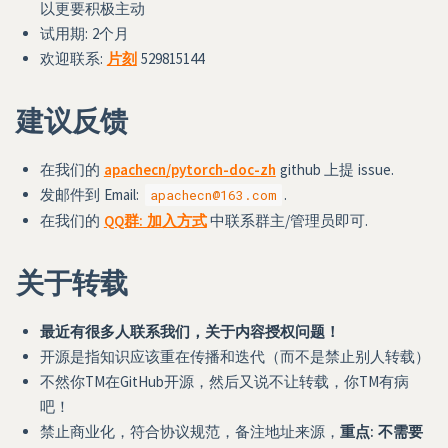
以更要积极主动
试用期: 2个月
欢迎联系:
片刻
529815144
建议反馈
在我们的
apachecn/pytorch-doc-zh
github 上提 issue.
发邮件到 Email:
.
apachecn@163.com
在我们的
QQ群: 加入方式
中联系群主/管理员即可.
关于转载
最近有很多人联系我们，关于内容授权问题！
开源是指知识应该重在传播和迭代（而不是禁止别人转载）
不然你TM在GitHub开源，然后又说不让转载，你TM有病
吧！
禁止商业化，符合协议规范，备注地址来源，
重点: 不需要