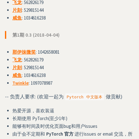
飞龙
: 562826179
片刻
: 529815144
咸鱼
: 1034616238
第1期 0.3 (2018-04-04)
那伊抹微笑
: 1042658081
飞龙
: 562826179
片刻
: 529815144
咸鱼
: 1034616238
Twinkle
: 1097078987
-- 负责人要求: (欢迎一起为
做贡献)
Pytorch 中文版本
热爱开源，喜欢装逼
长期使用 PyTorch(至少1年)
能够有时间及时优化页面bug和用户issues
由于会不定期和
PyTorch 官方
进行issues or email 交流，所